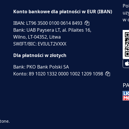
Po
Konto bankowe dla płatności w EUR (IBAN)
uz
w 
IBAN: LT96 3500 0100 0614 8493
Bank: UAB Paysera LT, al. Pilaites 16,
Wilno, LT-04352, Litwa
SWIFT/BIC: EVIULT2VXXX
Dla płatności w złotych
Bank: PKO Bank Polski SA
Konto: 89 1020 1332 0000 1002 1209 1098
P
żone.