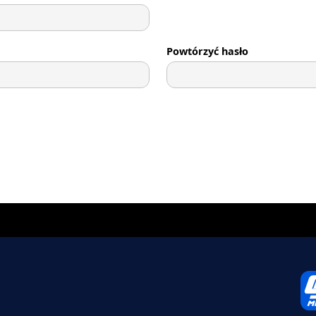
Powtórzyć hasło