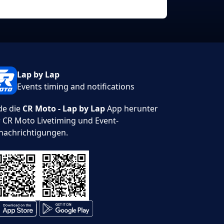
Lap by Lap
Events timing and notifications
de die
CR Moto - Lap by Lap
App herunter
r CR Moto Livetiming und Event-
nachrichtigungen.