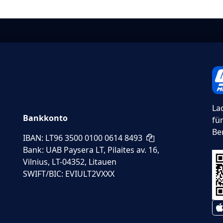
La
Bankkonto
fü
Be
IBAN: LT96 3500 0100 0614 8493
Bank: UAB Paysera LT, Pilaites av. 16,
Vilnius, LT-04352, Litauen
SWIFT/BIC: EVIULT2VXXX