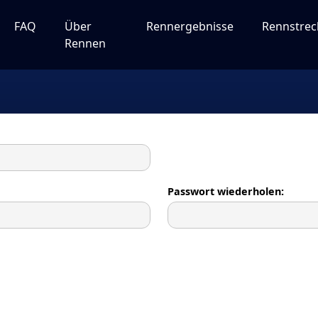
FAQ
Über
Rennergebnisse
Rennstre
Rennen
Passwort wiederholen: